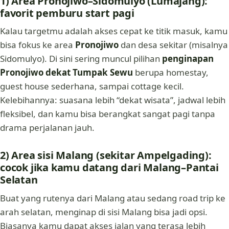
1) Area Pronojiwo–Sidomulyo (Lumajang):
favorit pemburu start pagi
Kalau targetmu adalah akses cepat ke titik masuk, kamu
bisa fokus ke area
Pronojiwo
dan desa sekitar (misalnya
Sidomulyo). Di sini sering muncul pilihan
penginapan
Pronojiwo dekat Tumpak Sewu
berupa homestay,
guest house sederhana, sampai cottage kecil.
Kelebihannya: suasana lebih “dekat wisata”, jadwal lebih
fleksibel, dan kamu bisa berangkat sangat pagi tanpa
drama perjalanan jauh.
2) Area sisi Malang (sekitar Ampelgading):
cocok jika kamu datang dari Malang–Pantai
Selatan
Buat yang rutenya dari Malang atau sedang road trip ke
arah selatan, menginap di sisi Malang bisa jadi opsi.
Biasanya kamu dapat akses jalan yang terasa lebih