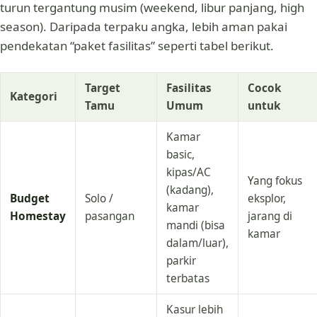
turun tergantung musim (weekend, libur panjang, high
season). Daripada terpaku angka, lebih aman pakai
pendekatan “paket fasilitas” seperti tabel berikut.
Target
Fasilitas
Cocok
Kategori
Tamu
Umum
untuk
Kamar
basic,
kipas/AC
Yang fokus
(kadang),
Budget
Solo /
eksplor,
kamar
Homestay
pasangan
jarang di
mandi (bisa
kamar
dalam/luar),
parkir
terbatas
Kasur lebih