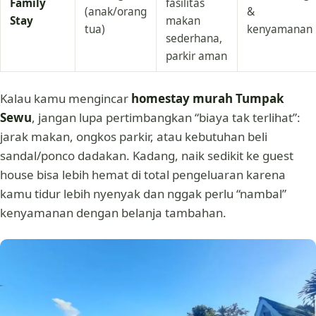
Family
fasilitas
(anak/orang
&
Stay
makan
tua)
kenyamanan
sederhana,
parkir aman
Kalau kamu mengincar
homestay murah Tumpak
Sewu
, jangan lupa pertimbangkan “biaya tak terlihat”:
jarak makan, ongkos parkir, atau kebutuhan beli
sandal/ponco dadakan. Kadang, naik sedikit ke guest
house bisa lebih hemat di total pengeluaran karena
kamu tidur lebih nyenyak dan nggak perlu “nambal”
kenyamanan dengan belanja tambahan.