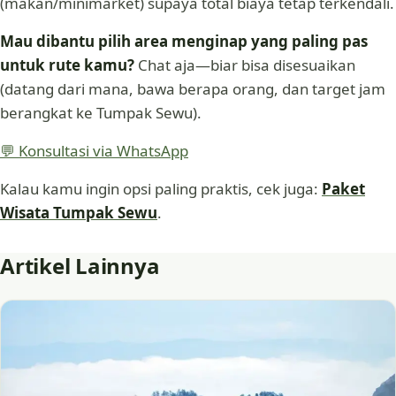
(makan/minimarket) supaya total biaya tetap terkendali.
Mau dibantu pilih area menginap yang paling pas
untuk rute kamu?
Chat aja—biar bisa disesuaikan
(datang dari mana, bawa berapa orang, dan target jam
berangkat ke Tumpak Sewu).
💬 Konsultasi via WhatsApp
Kalau kamu ingin opsi paling praktis, cek juga:
Paket
Wisata Tumpak Sewu
.
Artikel Lainnya