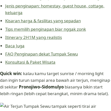
Jenis penginapan: homestay, guest house, cottage,
keluarga
Kisaran harga & fasilitas yang sepadan
Tips memilih penginapan biar nggak zonk
Itinerary 2H1M yang realistis
Baca Juga
FAQ Penginapan dekat Tumpak Sewu
Konsultasi & Paket Wisata
Quick win:
kalau kamu target sunrise / morning light
dan ingin turun sampai area bawah air terjun, menginap
di sekitar
Pronojiwo–Sidomulyo
biasanya bikin start
lebih ringan (lebih cepat berangkat, minim drama telat).