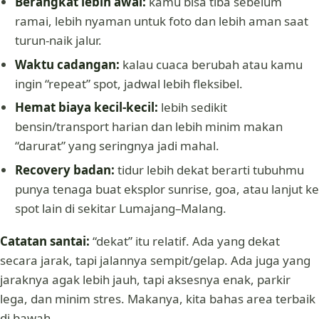
Berangkat lebih awal:
kamu bisa tiba sebelum
ramai, lebih nyaman untuk foto dan lebih aman saat
turun-naik jalur.
Waktu cadangan:
kalau cuaca berubah atau kamu
ingin “repeat” spot, jadwal lebih fleksibel.
Hemat biaya kecil-kecil:
lebih sedikit
bensin/transport harian dan lebih minim makan
“darurat” yang seringnya jadi mahal.
Recovery badan:
tidur lebih dekat berarti tubuhmu
punya tenaga buat eksplor sunrise, goa, atau lanjut ke
spot lain di sekitar Lumajang–Malang.
Catatan santai:
“dekat” itu relatif. Ada yang dekat
secara jarak, tapi jalannya sempit/gelap. Ada juga yang
jaraknya agak lebih jauh, tapi aksesnya enak, parkir
lega, dan minim stres. Makanya, kita bahas area terbaik
di bawah.