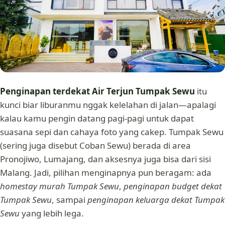
Penginapan terdekat Air Terjun Tumpak Sewu
itu
kunci biar liburanmu nggak kelelahan di jalan—apalagi
kalau kamu pengin datang pagi-pagi untuk dapat
suasana sepi dan cahaya foto yang cakep. Tumpak Sewu
(sering juga disebut Coban Sewu) berada di area
Pronojiwo, Lumajang, dan aksesnya juga bisa dari sisi
Malang. Jadi, pilihan menginapnya pun beragam: ada
homestay murah Tumpak Sewu
,
penginapan budget dekat
Tumpak Sewu
, sampai
penginapan keluarga dekat Tumpak
Sewu
yang lebih lega.