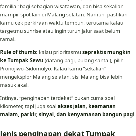
familiar bagi sebagian wisatawan, dan bisa sekalian
mampir spot lain di Malang selatan. Namun, pastikan
kamu cek perkiraan waktu tempuh, terutama kalau
targetmu sunrise atau ingin turun jalur saat belum
ramai.
Rule of thumb:
kalau prioritasmu
sepraktis mungkin
ke Tumpak Sewu
(datang pagi, pulang santai), pilih
Pronojiwo–Sidomulyo. Kalau kamu “sekalian”
mengeksplor Malang selatan, sisi Malang bisa lebih
masuk akal.
Intinya, “penginapan terdekat” bukan cuma soal
kilometer, tapi juga soal
akses jalan, keamanan
malam, parkir, sinyal, dan kenyamanan bangun pagi
.
Jenis penginapan dekat Tumpak