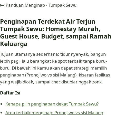
🛏️ Panduan Menginap • Tumpak Sewu
Penginapan Terdekat Air Terjun
Tumpak Sewu: Homestay Murah,
Guest House, Budget, sampai Ramah
Keluarga
Tujuan utamanya sederhana: tidur nyenyak, bangun
lebih pagi, lalu berangkat ke spot terbaik tanpa buru-
buru. Di bawah ini kamu akan dapat strategi memilih
penginapan (Pronojiwo vs sisi Malang), kisaran fasilitas
yang wajib dicek, sampai checklist biar nggak zonk.
Daftar Isi
Kenapa pilih penginapan dekat Tumpak Sewu?
Area terbaik menginap: Pronojiwo vs sisi Malang