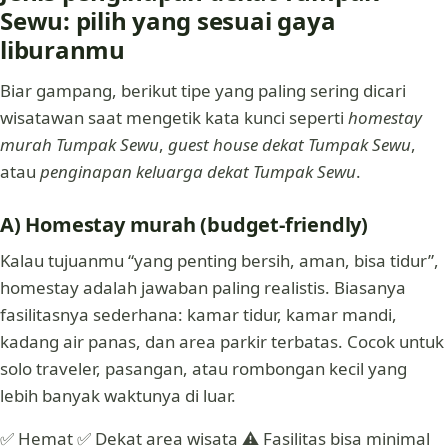
Sewu: pilih yang sesuai gaya
liburanmu
Biar gampang, berikut tipe yang paling sering dicari
wisatawan saat mengetik kata kunci seperti
homestay
murah Tumpak Sewu
,
guest house dekat Tumpak Sewu
,
atau
penginapan keluarga dekat Tumpak Sewu
.
A) Homestay murah (budget-friendly)
Kalau tujuanmu “yang penting bersih, aman, bisa tidur”,
homestay adalah jawaban paling realistis. Biasanya
fasilitasnya sederhana: kamar tidur, kamar mandi,
kadang air panas, dan area parkir terbatas. Cocok untuk
solo traveler, pasangan, atau rombongan kecil yang
lebih banyak waktunya di luar.
✅ Hemat ✅ Dekat area wisata ⚠️ Fasilitas bisa minimal