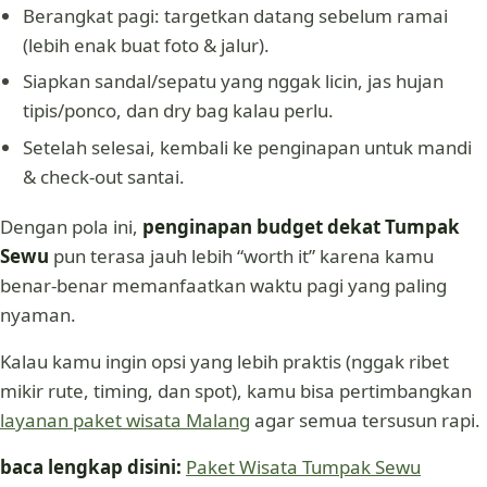
Berangkat pagi: targetkan datang sebelum ramai
(lebih enak buat foto & jalur).
Siapkan sandal/sepatu yang nggak licin, jas hujan
tipis/ponco, dan dry bag kalau perlu.
Setelah selesai, kembali ke penginapan untuk mandi
& check-out santai.
Dengan pola ini,
penginapan budget dekat Tumpak
Sewu
pun terasa jauh lebih “worth it” karena kamu
benar-benar memanfaatkan waktu pagi yang paling
nyaman.
Kalau kamu ingin opsi yang lebih praktis (nggak ribet
mikir rute, timing, dan spot), kamu bisa pertimbangkan
layanan paket wisata Malang
agar semua tersusun rapi.
baca lengkap disini:
Paket Wisata Tumpak Sewu