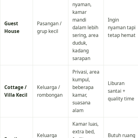
nyaman,
kamar
mandi
Ingin
Guest
Pasangan /
dalam lebih
nyaman tapi
House
grup kecil
sering, area
tetap hemat
duduk,
kadang
sarapan
Privasi, area
kumpul,
Liburan
Cottage /
Keluarga /
beberapa
santai +
Villa Kecil
rombongan
kamar,
quality time
suasana
alam
Kamar luas,
extra bed,
Keluarga
Butuh ruang