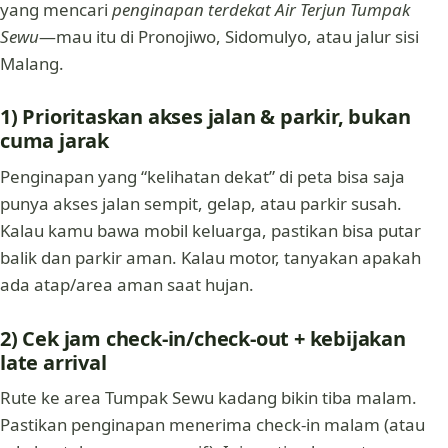
yang mencari
penginapan terdekat Air Terjun Tumpak
Sewu
—mau itu di Pronojiwo, Sidomulyo, atau jalur sisi
Malang.
1) Prioritaskan akses jalan & parkir, bukan
cuma jarak
Penginapan yang “kelihatan dekat” di peta bisa saja
punya akses jalan sempit, gelap, atau parkir susah.
Kalau kamu bawa mobil keluarga, pastikan bisa putar
balik dan parkir aman. Kalau motor, tanyakan apakah
ada atap/area aman saat hujan.
2) Cek jam check-in/check-out + kebijakan
late arrival
Rute ke area Tumpak Sewu kadang bikin tiba malam.
Pastikan penginapan menerima check-in malam (atau