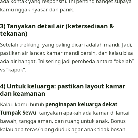
ada kontak yang responsif). Ini penting banget supaya
kamu nggak nyasar dan panik.
3) Tanyakan detail air (ketersediaan &
tekanan)
Setelah trekking, yang paling dicari adalah mandi. Jadi,
pastikan air lancar, kamar mandi bersih, dan kalau bisa
ada air hangat. Ini sering jadi pembeda antara “okelah”
vs “kapok”.
4) Untuk keluarga: pastikan layout kamar
dan keamanan
Kalau kamu butuh
penginapan keluarga dekat
Tumpak Sewu
, tanyakan apakah ada kamar di lantai
bawah, tangga aman, dan ruang untuk anak. Bonus
kalau ada teras/ruang duduk agar anak tidak bosan.