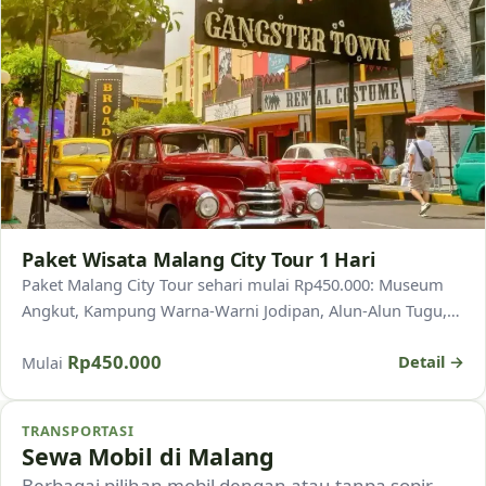
Paket Wisata Malang City Tour 1 Hari
Paket Malang City Tour sehari mulai Rp450.000: Museum
Angkut, Kampung Warna-Warni Jodipan, Alun-Alun Tugu,
dan oleh-oleh khas. Praktis dan ramah keluarga.
Rp450.000
Detail →
Mulai
TRANSPORTASI
Sewa Mobil di Malang
Berbagai pilihan mobil dengan atau tanpa sopir