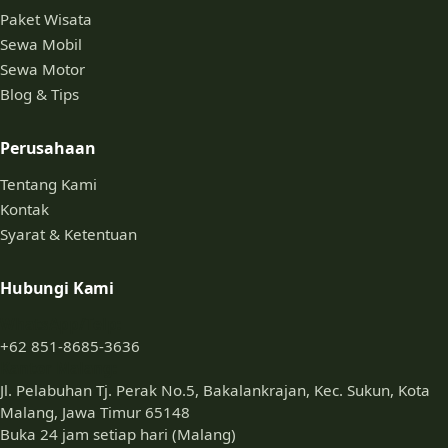
Paket Wisata
Sewa Mobil
Sewa Motor
Blog & Tips
Perusahaan
Tentang Kami
Kontak
Syarat & Ketentuan
Hubungi Kami
WhatsApp/Telp:
+62 851-8685-3636
Kantor Malang:
Jl. Pelabuhan Tj. Perak No.5, Bakalankrajan, Kec. Sukun, Kota
Malang, Jawa Timur 65148
Buka 24 jam setiap hari (Malang)