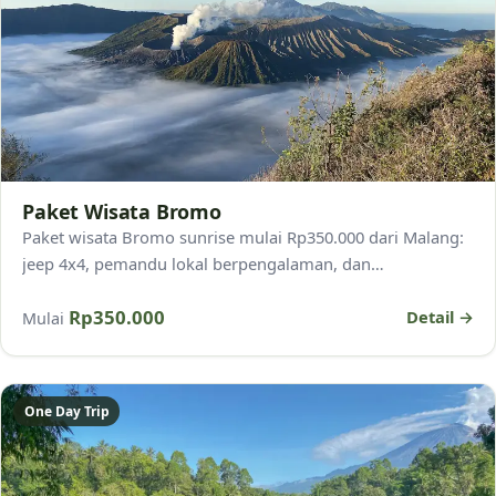
Paket Wisata Bromo
Paket wisata Bromo sunrise mulai Rp350.000 dari Malang:
jeep 4x4, pemandu lokal berpengalaman, dan
penjemputan. Saksikan sunrise ikonik di Penanjakan.
Rp350.000
Detail →
Mulai
One Day Trip