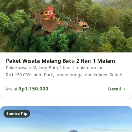
Paket Wisata Malang Batu 2 Hari 1 Malam
Paket wisata Malang Batu 2 hari 1 malam mulai
Rp1.150.000: Jatim Park, taman bunga, dan kuliner. Sudah
termasuk hotel, transportasi, sopir, dan pemandu.
Rp1.150.000
Detail →
Mulai
Sunrise Trip