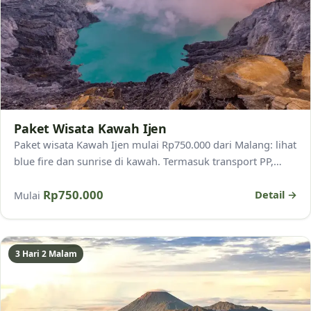
Paket Wisata Kawah Ijen
Paket wisata Kawah Ijen mulai Rp750.000 dari Malang: lihat
blue fire dan sunrise di kawah. Termasuk transport PP,
masker gas, tiket, dan pemandu lokal.
Rp750.000
Detail →
Mulai
3 Hari 2 Malam