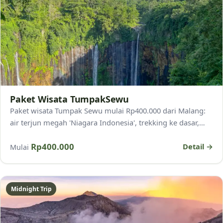
Paket Wisata TumpakSewu
Paket wisata Tumpak Sewu mulai Rp400.000 dari Malang:
air terjun megah 'Niagara Indonesia', trekking ke dasar,
Goa Tetes, pemandu lokal, dan spot foto.
Rp400.000
Detail →
Mulai
Midnight Trip