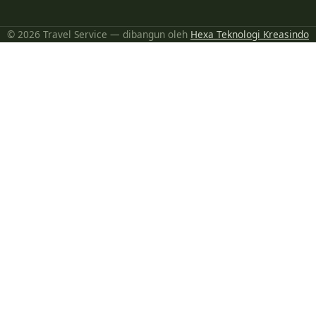
© 2026 Travel Service — dibangun oleh
Hexa Teknologi Kreasindo