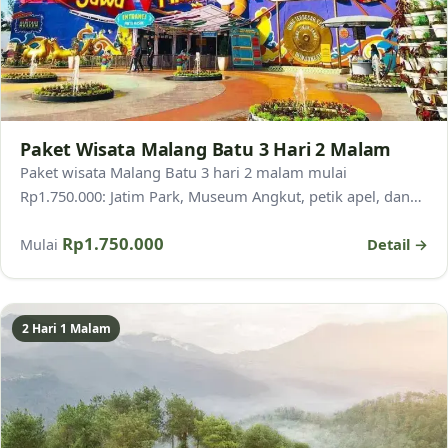
Paket Wisata Malang Batu 3 Hari 2 Malam
Paket wisata Malang Batu 3 hari 2 malam mulai
Rp1.750.000: Jatim Park, Museum Angkut, petik apel, dan
air terjun. Termasuk hotel, transport, dan pemandu.
Rp1.750.000
Detail →
Mulai
2 Hari 1 Malam