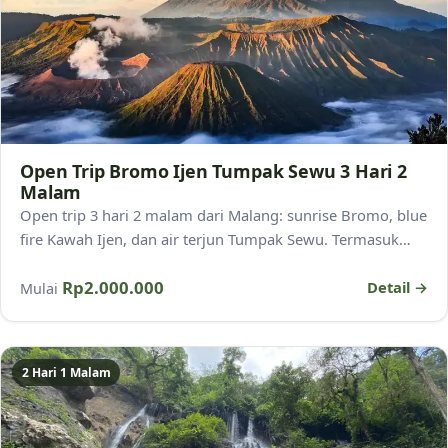
Open Trip Bromo Ijen Tumpak Sewu 3 Hari 2
Malam
Open trip 3 hari 2 malam dari Malang: sunrise Bromo, blue
fire Kawah Ijen, dan air terjun Tumpak Sewu. Termasuk
transport, jeep, penginapan, dan pemandu.
Rp2.000.000
Detail →
Mulai
2 Hari 1 Malam