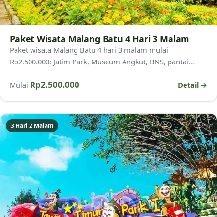
Paket Wisata Malang Batu 4 Hari 3 Malam
Paket wisata Malang Batu 4 hari 3 malam mulai
Rp2.500.000: Jatim Park, Museum Angkut, BNS, pantai
selatan. Termasuk hotel 3 malam, transport, dan pemandu.
Rp2.500.000
Detail →
Mulai
3 Hari 2 Malam