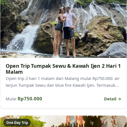
Open Trip Tumpak Sewu & Kawah Ijen 2 Hari 1
Malam
Open trip 2 hari 1 malam dari Malang mulai Rp750.000: air
terjun Tumpak Sewu dan blue fire Kawah Ijen. Termasuk
transport, penginapan, tiket, dan pemandu.
Rp750.000
Detail →
Mulai
One Day Trip