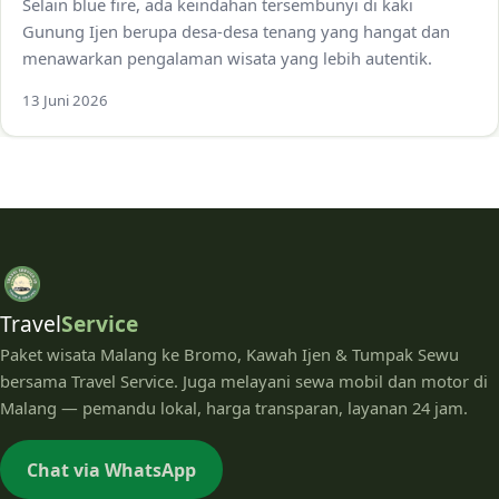
Selain blue fire, ada keindahan tersembunyi di kaki
Gunung Ijen berupa desa-desa tenang yang hangat dan
menawarkan pengalaman wisata yang lebih autentik.
13 Juni 2026
Travel
Service
Paket wisata Malang ke Bromo, Kawah Ijen & Tumpak Sewu
bersama Travel Service. Juga melayani sewa mobil dan motor di
Malang — pemandu lokal, harga transparan, layanan 24 jam.
Chat via WhatsApp