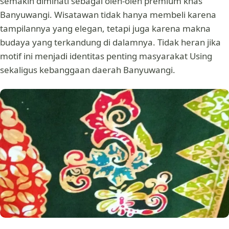
semakin diminati sebagai oleh-oleh premium khas
Banyuwangi. Wisatawan tidak hanya membeli karena
tampilannya yang elegan, tetapi juga karena makna
budaya yang terkandung di dalamnya. Tidak heran jika
motif ini menjadi identitas penting masyarakat Using
sekaligus kebanggaan daerah Banyuwangi.