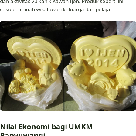
dan aktivitas vulkanik Kawah Ijen. Produk seperti ini
cukup diminati wisatawan keluarga dan pelajar.
Nilai Ekonomi bagi UMKM
Banyuwangi