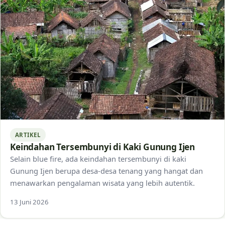
ARTIKEL
Keindahan Tersembunyi di Kaki Gunung Ijen
Selain blue fire, ada keindahan tersembunyi di kaki
Gunung Ijen berupa desa-desa tenang yang hangat dan
menawarkan pengalaman wisata yang lebih autentik.
13 Juni 2026